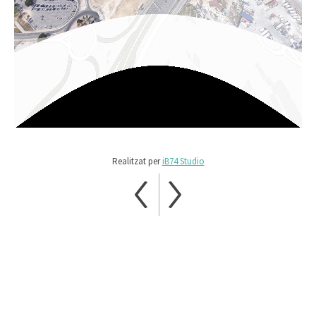
Realitzat per
iB74 Studio